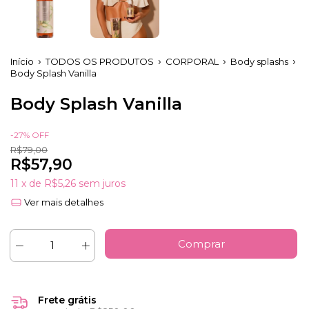
Início
TODOS OS PRODUTOS
CORPORAL
Body splashs
Body Splash Vanilla
Body Splash Vanilla
-
27
%
OFF
R$79,00
R$57,90
11
x de
R$5,26
sem juros
Ver mais detalhes
Frete grátis