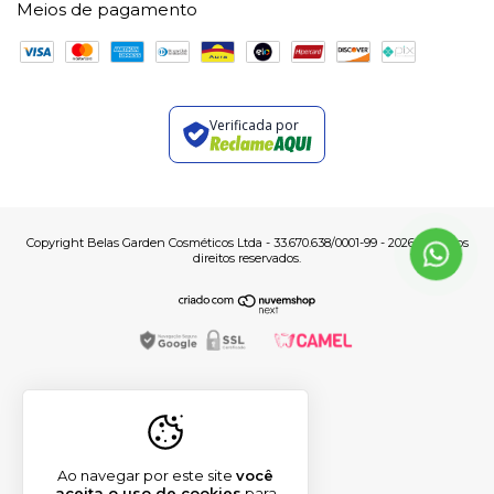
Meios de pagamento
Verificada por
Copyright Belas Garden Cosméticos Ltda - 33.670.638/0001-99 - 2026. Todos os
direitos reservados.
Ao navegar por este site
você
aceita o uso de cookies
para