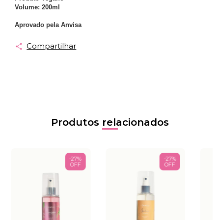
Volume: 200ml
Aprovado pela Anvisa
Compartilhar
Produtos relacionados
-
27
%
-
27
%
OFF
OFF