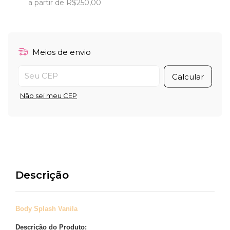
a partir de
R$250,00
Meios de envio
Entregas para o CEP:
Calcular
Não sei meu CEP
Descrição
Body Splash Vanila
Descrição do Produto: