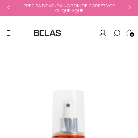
PRECISA DE AJUDA NO TOM DE CORRETIVO?
CLIQUE AQUI!
0