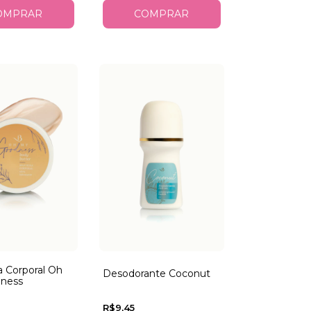
 Corporal Oh
Desodorante Coconut
ness
R$9,45