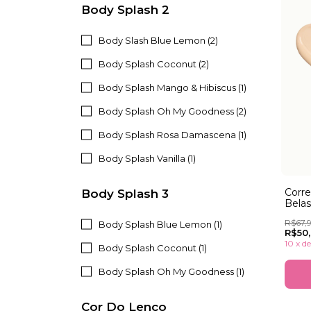
Body Splash 2
Body Slash Blue Lemon (2)
Body Splash Coconut (2)
Body Splash Mango & Hibiscus (1)
Body Splash Oh My Goodness (2)
Body Splash Rosa Damascena (1)
Body Splash Vanilla (1)
Corre
Body Splash 3
Belas
R$67,
Body Splash Blue Lemon (1)
R$50
10
x
d
Body Splash Coconut (1)
Body Splash Oh My Goodness (1)
Cor Do Lenço