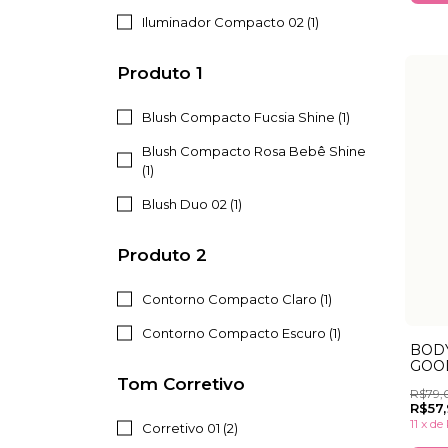
Iluminador Compacto 02 (1)
Produto 1
Blush Compacto Fucsia Shine (1)
Blush Compacto Rosa Bebê Shine
(1)
Blush Duo 02 (1)
Produto 2
Contorno Compacto Claro (1)
Contorno Compacto Escuro (1)
BOD
GOO
Tom Corretivo
R$79,
R$57
11
x
de
Corretivo 01 (2)