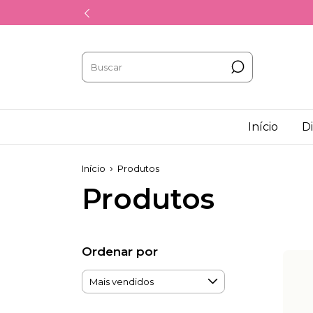
Início
D
Início
Produtos
Produtos
Ordenar por