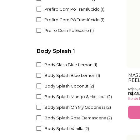
Prefiro Com Pó Translucido (1)
Prefiro Com Pó Translúcido (1)
Preiro Com Pó Escuro (1)
Body Splash 1
Body Slash Blue Lemon (1)
MASC
Body Splash Blue Lemon (1)
PEEL
GAR
Body Splash Coconut (2)
R$55,
R$45
Body Splash Mango & Hibiscus (2)
9
x
de
Body Splash Oh My Goodness (2)
Body Splash Rosa Damascena (2)
Body Splash Vanilla (2)