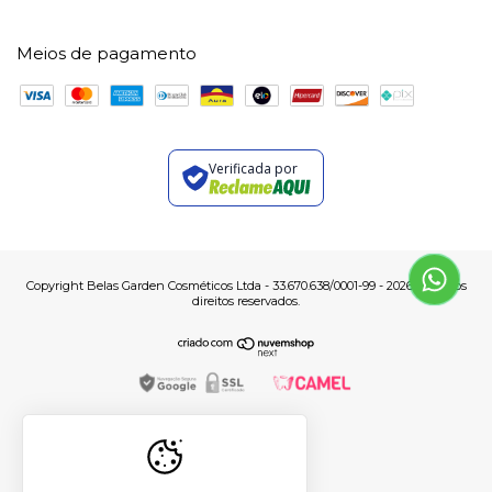
Meios de pagamento
Verificada por
Copyright Belas Garden Cosméticos Ltda - 33.670.638/0001-99 - 2026. Todos os
direitos reservados.