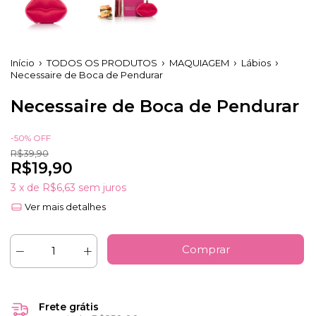
Início
TODOS OS PRODUTOS
MAQUIAGEM
Lábios
Necessaire de Boca de Pendurar
Necessaire de Boca de Pendurar
-
50
%
OFF
R$39,90
R$19,90
3
x de
R$6,63
sem juros
Ver mais detalhes
Frete grátis