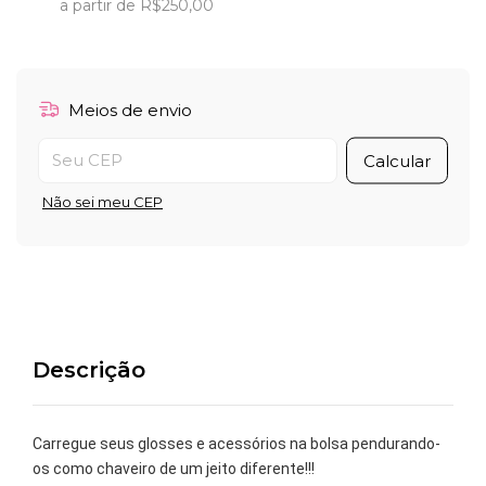
a partir de
R$250,00
Meios de envio
Entregas para o CEP:
Calcular
Não sei meu CEP
Descrição
Carregue seus glosses e acessórios na bolsa pendurando-
os como chaveiro de um jeito diferente!!!