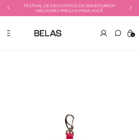
PRECISA DE AJUDA NO TOM DE CORRETIVO?
CLIQUE AQUI!
0