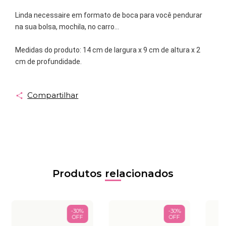
Linda necessaire em formato de boca para você pendurar
na sua bolsa, mochila, no carro...
Medidas do produto: 14 cm de largura x 9 cm de altura x 2
cm de profundidade.
Compartilhar
Produtos relacionados
-
30
%
-
30
%
OFF
OFF