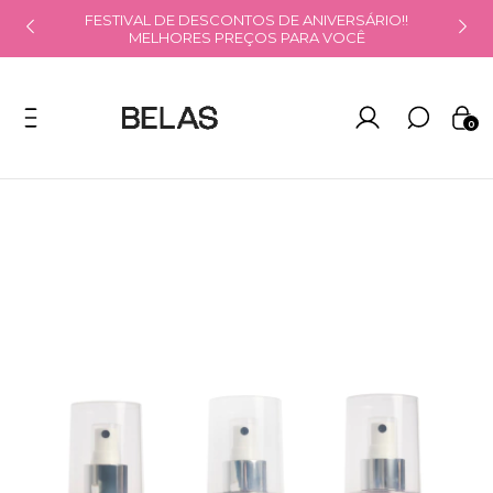
PRECISA DE AJUDA NO TOM DE CORRETIVO?
CLIQUE AQUI!
0