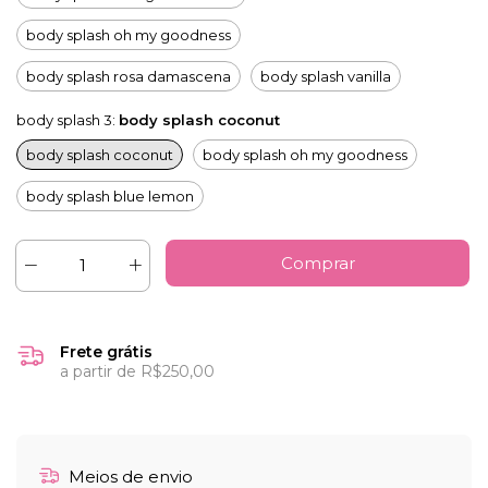
body splash oh my goodness
body splash rosa damascena
body splash vanilla
body splash 3:
body splash coconut
body splash coconut
body splash oh my goodness
body splash blue lemon
Frete grátis
a partir de
R$250,00
Meios de envio