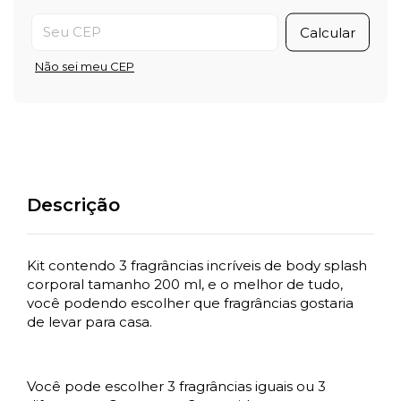
Entregas para o CEP:
Calcular
Não sei meu CEP
Descrição
Kit contendo 3 fragrâncias incríveis de body splash
corporal tamanho 200 ml, e o melhor de tudo,
você podendo escolher que fragrâncias gostaria
de levar para casa.
Você pode escolher 3 fragrâncias iguais ou 3