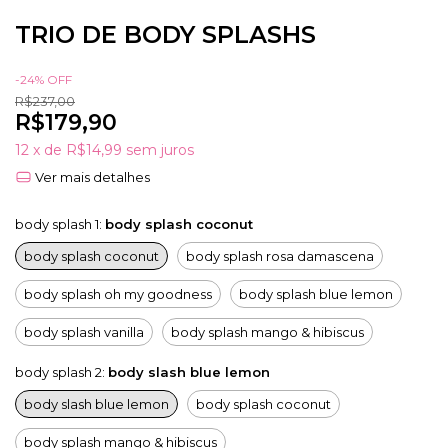
TRIO DE BODY SPLASHS
-
24
%
OFF
R$237,00
R$179,90
12
x de
R$14,99
sem juros
Ver mais detalhes
body splash 1:
body splash coconut
body splash coconut
body splash rosa damascena
body splash oh my goodness
body splash blue lemon
body splash vanilla
body splash mango & hibiscus
body splash 2:
body slash blue lemon
body slash blue lemon
body splash coconut
body splash mango & hibiscus